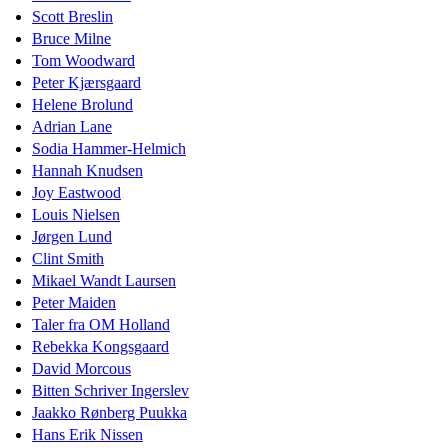
Scott Breslin
Bruce Milne
Tom Woodward
Peter Kjærsgaard
Helene Brolund
Adrian Lane
Sodia Hammer-Helmich
Hannah Knudsen
Joy Eastwood
Louis Nielsen
Jørgen Lund
Clint Smith
Mikael Wandt Laursen
Peter Maiden
Taler fra OM Holland
Rebekka Kongsgaard
David Morcous
Bitten Schriver Ingerslev
Jaakko Rønberg Puukka
Hans Erik Nissen