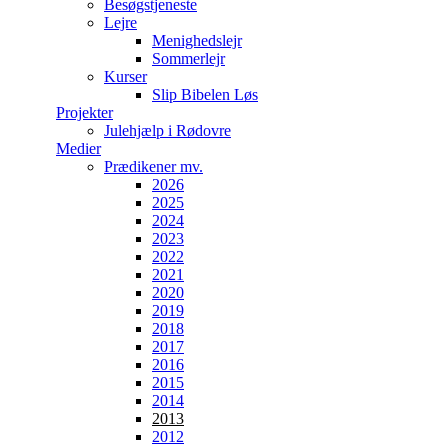
Besøgstjeneste
Lejre
Menighedslejr
Sommerlejr
Kurser
Slip Bibelen Løs
Projekter
Julehjælp i Rødovre
Medier
Prædikener mv.
2026
2025
2024
2023
2022
2021
2020
2019
2018
2017
2016
2015
2014
2013
2012