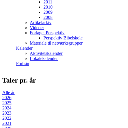
2011
2010
2009
2008
Artikelarkiv
Videoer
Forlaget Perspektiv
Perspektiv Bibelskole
Materiale til netværksgrupper
Kalender
Aktivitetskalender
Lokalekalender
Forbøn
Taler pr. år
Alle år
2026
2025
2024
2023
2022
2021