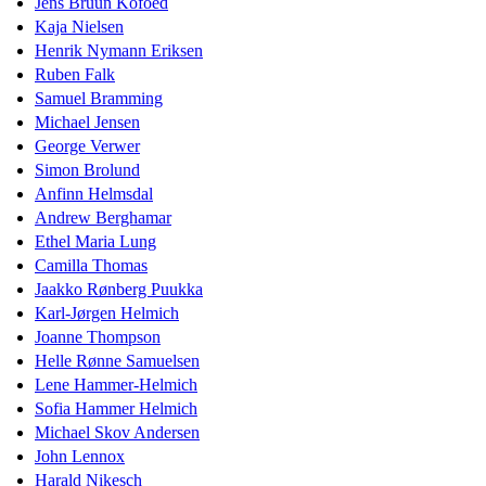
Jens Bruun Kofoed
Kaja Nielsen
Henrik Nymann Eriksen
Ruben Falk
Samuel Bramming
Michael Jensen
George Verwer
Simon Brolund
Anfinn Helmsdal
Andrew Berghamar
Ethel Maria Lung
Camilla Thomas
Jaakko Rønberg Puukka
Karl-Jørgen Helmich
Joanne Thompson
Helle Rønne Samuelsen
Lene Hammer-Helmich
Sofia Hammer Helmich
Michael Skov Andersen
John Lennox
Harald Nikesch