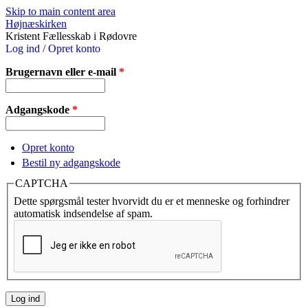
Skip to main content area
Højnæskirken
Kristent Fællesskab i Rødovre
Log ind / Opret konto
Brugernavn eller e-mail
*
Adgangskode
*
Opret konto
Bestil ny adgangskode
CAPTCHA
Dette spørgsmål tester hvorvidt du er et menneske og forhindrer
automatisk indsendelse af spam.