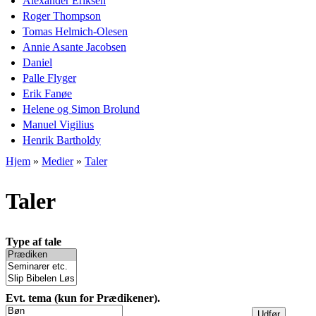
Alexander Eriksen
Roger Thompson
Tomas Helmich-Olesen
Annie Asante Jacobsen
Daniel
Palle Flyger
Erik Fanøe
Helene og Simon Brolund
Manuel Vigilius
Henrik Bartholdy
Hjem
»
Medier
»
Taler
Du er her
Taler
Type af tale
Evt. tema (kun for Prædikener).