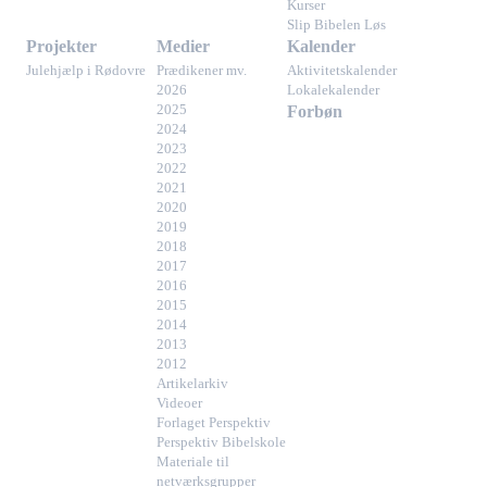
Kurser
Slip Bibelen Løs
Projekter
Medier
Kalender
Julehjælp i Rødovre
Prædikener mv.
Aktivitetskalender
2026
Lokalekalender
2025
Forbøn
2024
2023
2022
2021
2020
2019
2018
2017
2016
2015
2014
2013
2012
Artikelarkiv
Videoer
Forlaget Perspektiv
Perspektiv Bibelskole
Materiale til
netværksgrupper