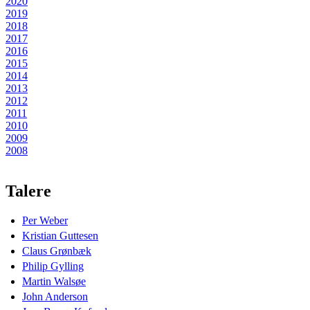
2020
2019
2018
2017
2016
2015
2014
2013
2012
2011
2010
2009
2008
Talere
Per Weber
Kristian Guttesen
Claus Grønbæk
Philip Gylling
Martin Walsøe
John Anderson