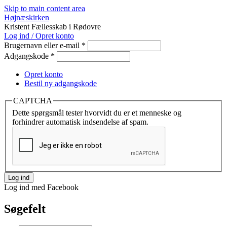
Skip to main content area
Højnæskirken
Kristent Fællesskab i Rødovre
Log ind / Opret konto
Brugernavn eller e-mail
*
Adgangskode
*
Opret konto
Bestil ny adgangskode
CAPTCHA
Dette spørgsmål tester hvorvidt du er et menneske og
forhindrer automatisk indsendelse af spam.
Log ind med Facebook
Søgefelt