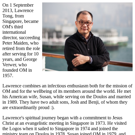
On 1 September
2013, Lawrence
Tong, from
Singapore, became
OM's third
international
director, succeeding
Peter Maiden, who
retired from the role
after serving for 10
years, and George
Verwer, who
founded OM in
1957.
Lawrence combines an infectious enthusiasm both for the mission of
OM and for the wellbeing of its members around the world. He met
his American wife, Susan, while serving on the Doulos and married
in 1989. They have two adult sons, Josh and Benji, of whom they
are extraordinarily proud :).
Lawrence's spiritual journey began with a commitment to Jesus
Christ at an evangelistic meeting in Singapore in 1973. He visited
the Logos when it sailed to Singapore in 1974 and joined the
ministry team on Doulos in 1978. Susan joined OM in 1979, and