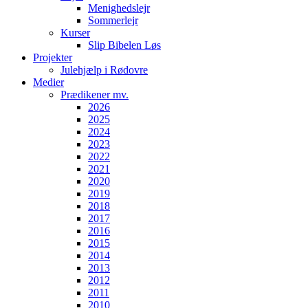
Menighedslejr
Sommerlejr
Kurser
Slip Bibelen Løs
Projekter
Julehjælp i Rødovre
Medier
Prædikener mv.
2026
2025
2024
2023
2022
2021
2020
2019
2018
2017
2016
2015
2014
2013
2012
2011
2010