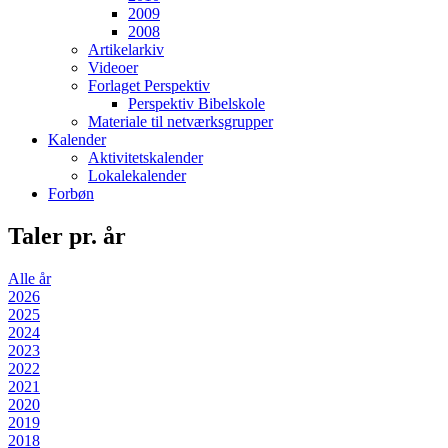
2009
2008
Artikelarkiv
Videoer
Forlaget Perspektiv
Perspektiv Bibelskole
Materiale til netværksgrupper
Kalender
Aktivitetskalender
Lokalekalender
Forbøn
Taler pr. år
Alle år
2026
2025
2024
2023
2022
2021
2020
2019
2018