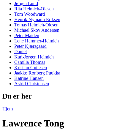
Jørgen Lund
Rita Helmich-Olesen
Tom Woodward
Henrik Nymann Eriksen
Tomas Helmich-Olesen
Michael Skov Andersen
Peter Maiden
Lene Hammer-Helmich
Peter Kjærsgaard
Daniel
Karl-Jørgen Helmich
Camilla Thomas
Kristian Guttesen
Jaakko Rønberg Puukka
Katrine Hansen
Astrid Christensen
Du er her
Hjem
Lawrence Tong