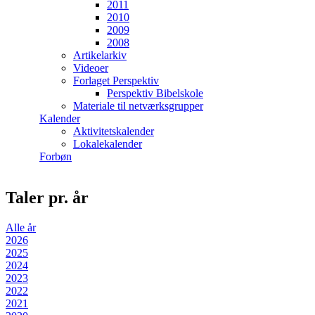
2011
2010
2009
2008
Artikelarkiv
Videoer
Forlaget Perspektiv
Perspektiv Bibelskole
Materiale til netværksgrupper
Kalender
Aktivitetskalender
Lokalekalender
Forbøn
Taler pr. år
Alle år
2026
2025
2024
2023
2022
2021