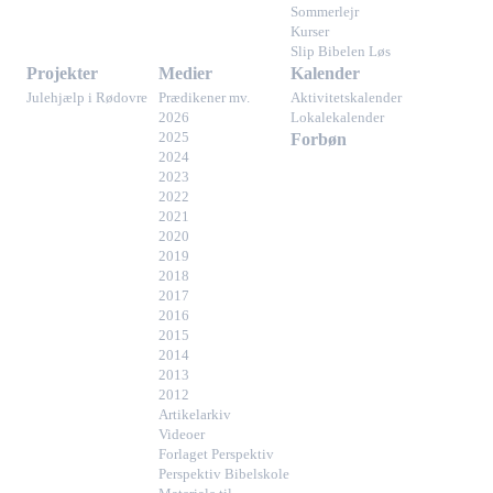
Sommerlejr
Kurser
Slip Bibelen Løs
Projekter
Medier
Kalender
Julehjælp i Rødovre
Prædikener mv.
Aktivitetskalender
2026
Lokalekalender
2025
Forbøn
2024
2023
2022
2021
2020
2019
2018
2017
2016
2015
2014
2013
2012
Artikelarkiv
Videoer
Forlaget Perspektiv
Perspektiv Bibelskole