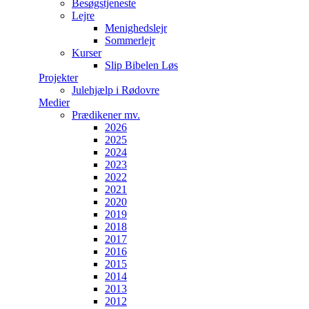
Besøgstjeneste
Lejre
Menighedslejr
Sommerlejr
Kurser
Slip Bibelen Løs
Projekter
Julehjælp i Rødovre
Medier
Prædikener mv.
2026
2025
2024
2023
2022
2021
2020
2019
2018
2017
2016
2015
2014
2013
2012