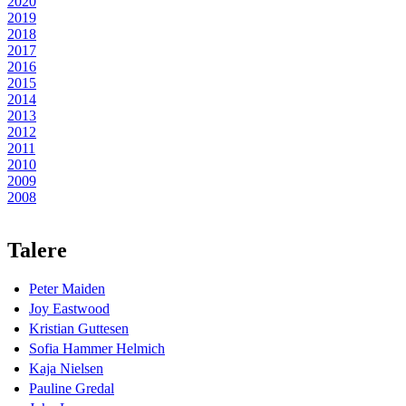
2020
2019
2018
2017
2016
2015
2014
2013
2012
2011
2010
2009
2008
Talere
Peter Maiden
Joy Eastwood
Kristian Guttesen
Sofia Hammer Helmich
Kaja Nielsen
Pauline Gredal