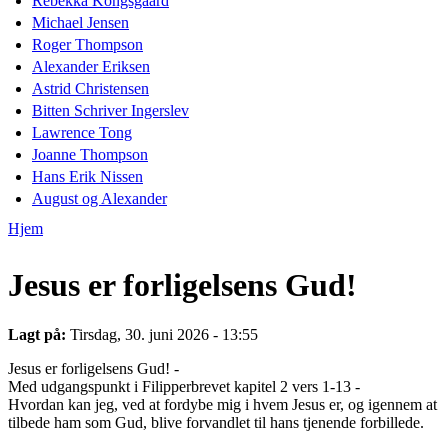
Rebekka Kongsgaard
Michael Jensen
Roger Thompson
Alexander Eriksen
Astrid Christensen
Bitten Schriver Ingerslev
Lawrence Tong
Joanne Thompson
Hans Erik Nissen
August og Alexander
Hjem
Du er her
Jesus er forligelsens Gud!
Lagt på:
Tirsdag, 30. juni 2026 - 13:55
Jesus er forligelsens Gud! -
Med udgangspunkt i Filipperbrevet kapitel 2 vers 1-13 -
Hvordan kan jeg, ved at fordybe mig i hvem Jesus er, og igennem at
tilbede ham som Gud, blive forvandlet til hans tjenende forbillede.