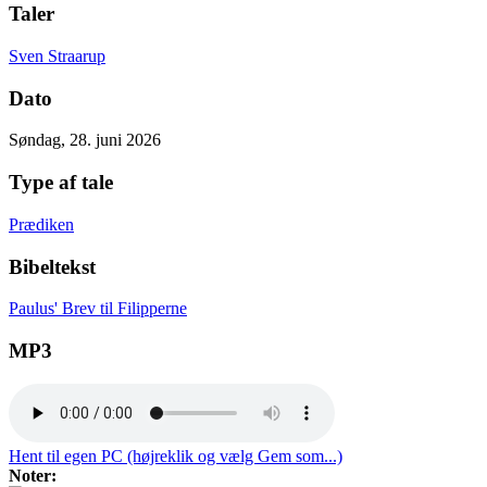
Taler
Sven Straarup
Dato
Søndag, 28. juni 2026
Type af tale
Prædiken
Bibeltekst
Paulus' Brev til Filipperne
MP3
Hent til egen PC (højreklik og vælg Gem som...)
Noter: