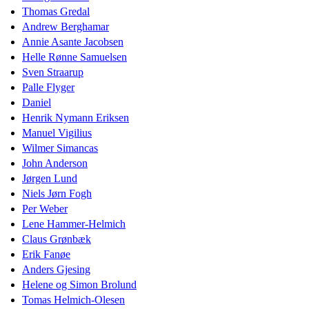
Thomas Gredal
Andrew Berghamar
Annie Asante Jacobsen
Helle Rønne Samuelsen
Sven Straarup
Palle Flyger
Daniel
Henrik Nymann Eriksen
Manuel Vigilius
Wilmer Simancas
John Anderson
Jørgen Lund
Niels Jørn Fogh
Per Weber
Lene Hammer-Helmich
Claus Grønbæk
Erik Fanøe
Anders Gjesing
Helene og Simon Brolund
Tomas Helmich-Olesen