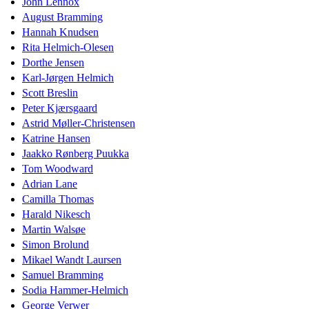
John Lennox
August Bramming
Hannah Knudsen
Rita Helmich-Olesen
Dorthe Jensen
Karl-Jørgen Helmich
Scott Breslin
Peter Kjærsgaard
Astrid Møller-Christensen
Katrine Hansen
Jaakko Rønberg Puukka
Tom Woodward
Adrian Lane
Camilla Thomas
Harald Nikesch
Martin Walsøe
Simon Brolund
Mikael Wandt Laursen
Samuel Bramming
Sodia Hammer-Helmich
George Verwer