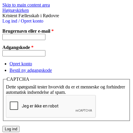
Skip to main content area
Højnæskirken
Kristent Fællesskab i Rødovre
Log ind / Opret konto
Brugernavn eller e-mail
*
Adgangskode
*
Opret konto
Bestil ny adgangskode
CAPTCHA
Dette spørgsmål tester hvorvidt du er et menneske og forhindrer
automatisk indsendelse af spam.