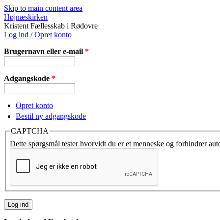
Skip to main content area
Højnæskirken
Kristent Fællesskab i Rødovre
Log ind / Opret konto
Brugernavn eller e-mail
*
Adgangskode
*
Opret konto
Bestil ny adgangskode
CAPTCHA
Dette spørgsmål tester hvorvidt du er et menneske og forhindrer au