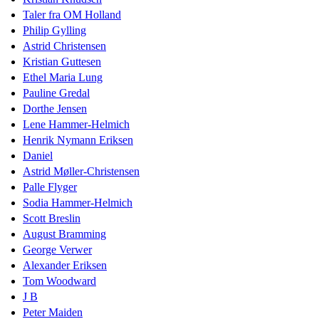
Taler fra OM Holland
Philip Gylling
Astrid Christensen
Kristian Guttesen
Ethel Maria Lung
Pauline Gredal
Dorthe Jensen
Lene Hammer-Helmich
Henrik Nymann Eriksen
Daniel
Astrid Møller-Christensen
Palle Flyger
Sodia Hammer-Helmich
Scott Breslin
August Bramming
George Verwer
Alexander Eriksen
Tom Woodward
J B
Peter Maiden