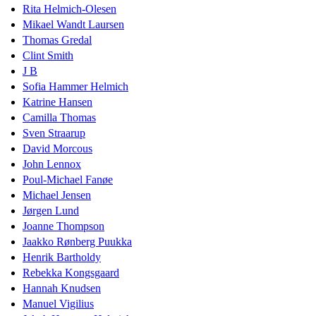
Rita Helmich-Olesen
Mikael Wandt Laursen
Thomas Gredal
Clint Smith
J B
Sofia Hammer Helmich
Katrine Hansen
Camilla Thomas
Sven Straarup
David Morcous
John Lennox
Poul-Michael Fanøe
Michael Jensen
Jørgen Lund
Joanne Thompson
Jaakko Rønberg Puukka
Henrik Bartholdy
Rebekka Kongsgaard
Hannah Knudsen
Manuel Vigilius