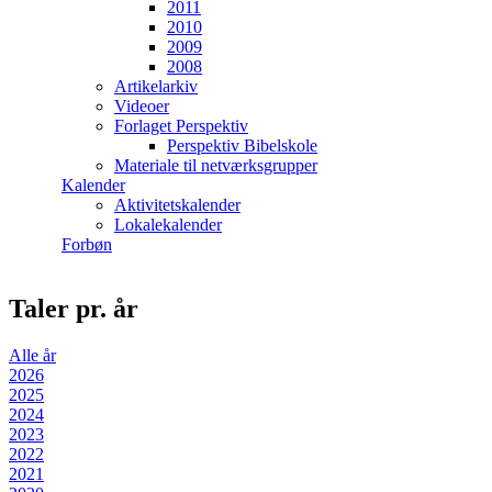
2011
2010
2009
2008
Artikelarkiv
Videoer
Forlaget Perspektiv
Perspektiv Bibelskole
Materiale til netværksgrupper
Kalender
Aktivitetskalender
Lokalekalender
Forbøn
Taler pr. år
Alle år
2026
2025
2024
2023
2022
2021