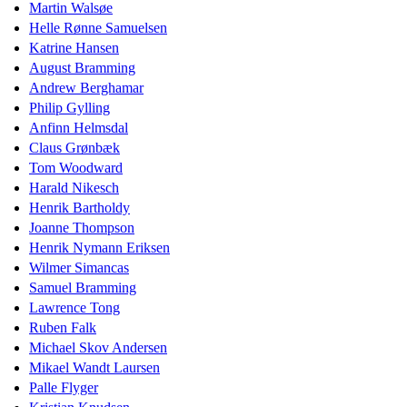
Martin Walsøe
Helle Rønne Samuelsen
Katrine Hansen
August Bramming
Andrew Berghamar
Philip Gylling
Anfinn Helmsdal
Claus Grønbæk
Tom Woodward
Harald Nikesch
Henrik Bartholdy
Joanne Thompson
Henrik Nymann Eriksen
Wilmer Simancas
Samuel Bramming
Lawrence Tong
Ruben Falk
Michael Skov Andersen
Mikael Wandt Laursen
Palle Flyger