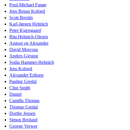
Poul-Michael Fanøe
Jens Bruun Kofoed
Scott Breslin
Karl-Jørgen Helmich
Peter Kjærsgaard
Rita Helmich-Olesen
August og Alexander
David Morcous
Anders Gjesing
Sodia Hammer-Helmich
Jens Kofoed
Alexander Eriksen
Pauline Gredal
Clint Smith
Daniel
Camilla Thomas
Thomas Gredal
Dorthe Jensen
Simon Brolund
George Verwer