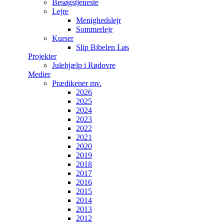
Besøgstjeneste
Lejre
Menighedslejr
Sommerlejr
Kurser
Slip Bibelen Løs
Projekter
Julehjælp i Rødovre
Medier
Prædikener mv.
2026
2025
2024
2023
2022
2021
2020
2019
2018
2017
2016
2015
2014
2013
2012