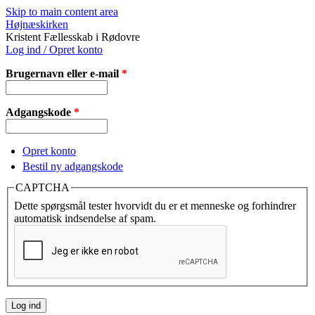
Skip to main content area
Højnæskirken
Kristent Fællesskab i Rødovre
Log ind / Opret konto
Brugernavn eller e-mail
*
Adgangskode
*
Opret konto
Bestil ny adgangskode
CAPTCHA
Dette spørgsmål tester hvorvidt du er et menneske og forhindrer
automatisk indsendelse af spam.