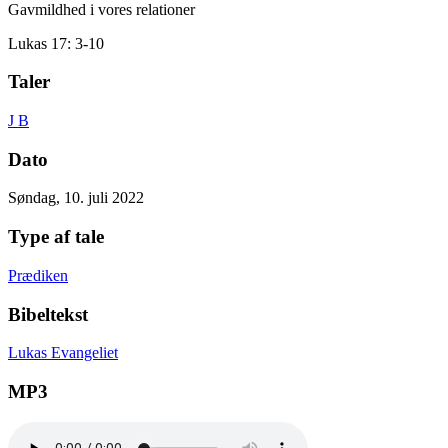
Gavmildhed i vores relationer
Lukas 17: 3-10
Taler
J B
Dato
Søndag, 10. juli 2022
Type af tale
Prædiken
Bibeltekst
Lukas Evangeliet
MP3