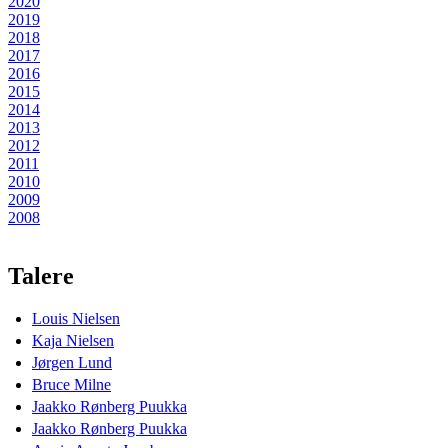
2020
2019
2018
2017
2016
2015
2014
2013
2012
2011
2010
2009
2008
Talere
Louis Nielsen
Kaja Nielsen
Jørgen Lund
Bruce Milne
Jaakko Rønberg Puukka
Jaakko Rønberg Puukka