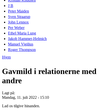
Kristian Knudsen
J B
Peter Maiden
Sven Straarup
John Lennox
Per Weber
Ethel Maria Lung
Jakob Hammer-Helmich
Manuel Vigilius
Roger Thompson
Hjem
Du er her
Gavmild i relationerne med
andre
Lagt på:
Mandag, 11. juli 2022 - 15:10
Lad os tilgive hinanden.