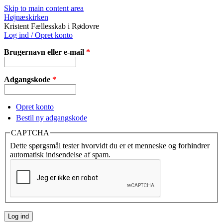
Skip to main content area
Højnæskirken
Kristent Fællesskab i Rødovre
Log ind / Opret konto
Brugernavn eller e-mail
*
Adgangskode
*
Opret konto
Bestil ny adgangskode
CAPTCHA
Dette spørgsmål tester hvorvidt du er et menneske og forhindrer
automatisk indsendelse af spam.