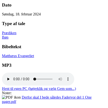
Dato
Søndag, 18. februar 2024
Type af tale
Prædiken
Bøn
Bibeltekst
Matthæus Evangeliet
MP3
Hent til egen PC (højreklik og vælg Gem som...)
Noter:
Derfor skal I bede således Fadervor del 1 One
pager.pdf