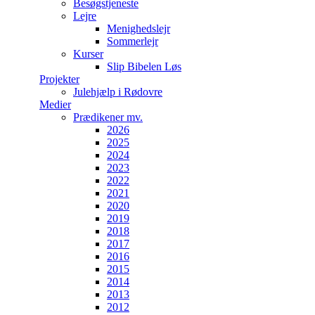
Besøgstjeneste
Lejre
Menighedslejr
Sommerlejr
Kurser
Slip Bibelen Løs
Projekter
Julehjælp i Rødovre
Medier
Prædikener mv.
2026
2025
2024
2023
2022
2021
2020
2019
2018
2017
2016
2015
2014
2013
2012