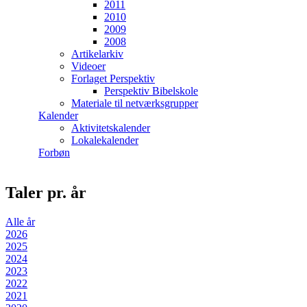
2011
2010
2009
2008
Artikelarkiv
Videoer
Forlaget Perspektiv
Perspektiv Bibelskole
Materiale til netværksgrupper
Kalender
Aktivitetskalender
Lokalekalender
Forbøn
Taler pr. år
Alle år
2026
2025
2024
2023
2022
2021