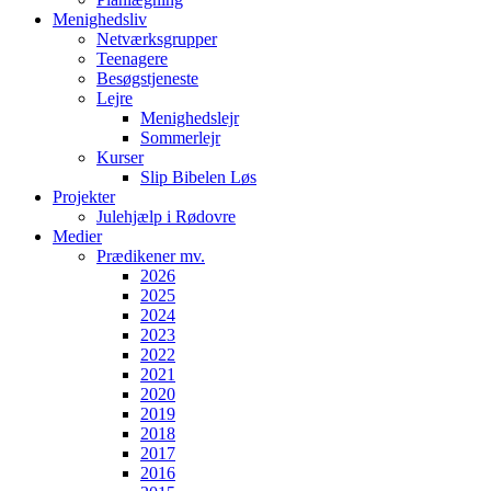
Menighedsliv
Netværksgrupper
Teenagere
Besøgstjeneste
Lejre
Menighedslejr
Sommerlejr
Kurser
Slip Bibelen Løs
Projekter
Julehjælp i Rødovre
Medier
Prædikener mv.
2026
2025
2024
2023
2022
2021
2020
2019
2018
2017
2016