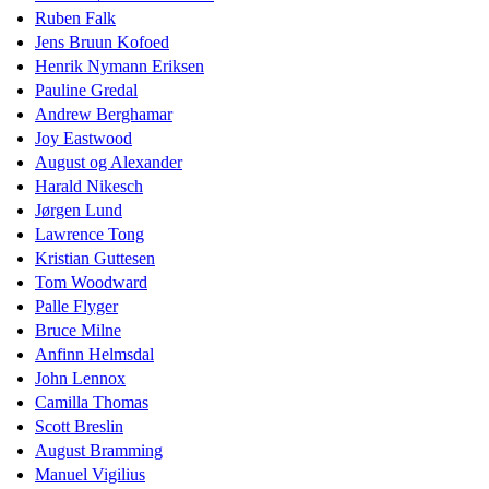
Ruben Falk
Jens Bruun Kofoed
Henrik Nymann Eriksen
Pauline Gredal
Andrew Berghamar
Joy Eastwood
August og Alexander
Harald Nikesch
Jørgen Lund
Lawrence Tong
Kristian Guttesen
Tom Woodward
Palle Flyger
Bruce Milne
Anfinn Helmsdal
John Lennox
Camilla Thomas
Scott Breslin
August Bramming
Manuel Vigilius