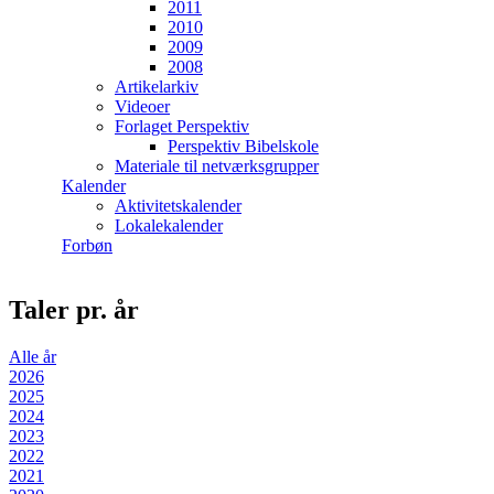
2011
2010
2009
2008
Artikelarkiv
Videoer
Forlaget Perspektiv
Perspektiv Bibelskole
Materiale til netværksgrupper
Kalender
Aktivitetskalender
Lokalekalender
Forbøn
Taler pr. år
Alle år
2026
2025
2024
2023
2022
2021