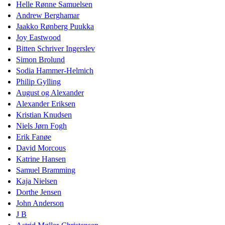
Helle Rønne Samuelsen
Andrew Berghamar
Jaakko Rønberg Puukka
Joy Eastwood
Bitten Schriver Ingerslev
Simon Brolund
Sodia Hammer-Helmich
Philip Gylling
August og Alexander
Alexander Eriksen
Kristian Knudsen
Niels Jørn Fogh
Erik Fanøe
David Morcous
Katrine Hansen
Samuel Bramming
Kaja Nielsen
Dorthe Jensen
John Anderson
J B