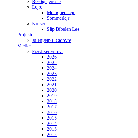
Besøgstjeneste
Lejre
Menighedslejr
Sommerlejr
Kurser
Slip Bibelen Løs
Projekter
Julehjælp i Rødovre
Medier
Prædikener mv.
2026
2025
2024
2023
2022
2021
2020
2019
2018
2017
2016
2015
2014
2013
2012