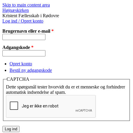
Skip to main content area
Højnæskirken
Kristent Fællesskab i Rødovre
Log ind / Opret konto
Brugernavn eller e-mail
*
Adgangskode
*
Opret konto
Bestil ny adgangskode
CAPTCHA
Dette spørgsmål tester hvorvidt du er et menneske og forhindrer
automatisk indsendelse af spam.