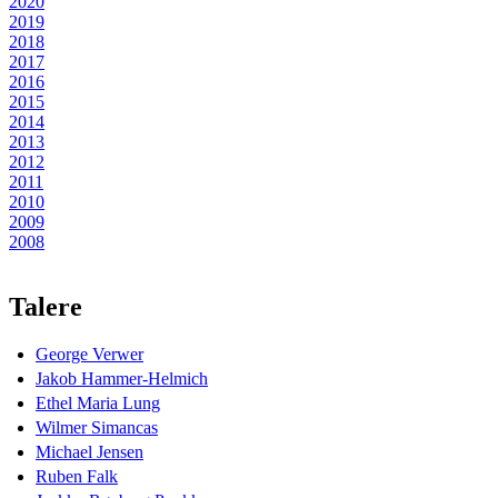
2020
2019
2018
2017
2016
2015
2014
2013
2012
2011
2010
2009
2008
Talere
George Verwer
Jakob Hammer-Helmich
Ethel Maria Lung
Wilmer Simancas
Michael Jensen
Ruben Falk