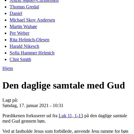
Astrid Møller-Christensen
Thomas Gredal
Daniel
Michael Skov Andersen
Martin Walsøe
Per Weber
Rita Helmich-Olesen
Harald Nikesch
Sofia Hammer Helmich
Clint Smith
Hjem
Du er her
Den daglige samtale med Gud
Lagt på:
Søndag, 17. januar 2021 - 10:31
Prædikenen forkuserer ud fra
Luk 11, 1-13
på den daglige samtale
med Gud gennem bøn.
Ved at fastholde Jesus som forbillede, anvende Jesu ramme for bøn