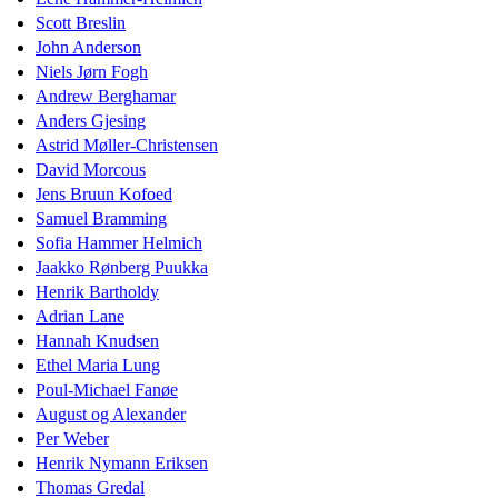
Scott Breslin
John Anderson
Niels Jørn Fogh
Andrew Berghamar
Anders Gjesing
Astrid Møller-Christensen
David Morcous
Jens Bruun Kofoed
Samuel Bramming
Sofia Hammer Helmich
Jaakko Rønberg Puukka
Henrik Bartholdy
Adrian Lane
Hannah Knudsen
Ethel Maria Lung
Poul-Michael Fanøe
August og Alexander
Per Weber
Henrik Nymann Eriksen
Thomas Gredal