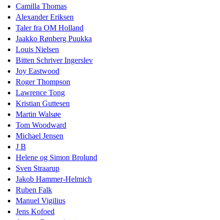
Camilla Thomas
Alexander Eriksen
Taler fra OM Holland
Jaakko Rønberg Puukka
Louis Nielsen
Bitten Schriver Ingerslev
Joy Eastwood
Roger Thompson
Lawrence Tong
Kristian Guttesen
Martin Walsøe
Tom Woodward
Michael Jensen
J B
Helene og Simon Brolund
Sven Straarup
Jakob Hammer-Helmich
Ruben Falk
Manuel Vigilius
Jens Kofoed