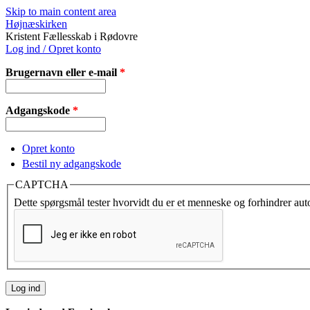
Skip to main content area
Højnæskirken
Kristent Fællesskab i Rødovre
Log ind / Opret konto
Brugernavn eller e-mail
*
Adgangskode
*
Opret konto
Bestil ny adgangskode
CAPTCHA
Dette spørgsmål tester hvorvidt du er et menneske og forhindrer au