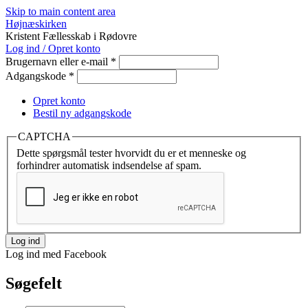
Skip to main content area
Højnæskirken
Kristent Fællesskab i Rødovre
Log ind / Opret konto
Brugernavn eller e-mail
*
Adgangskode
*
Opret konto
Bestil ny adgangskode
CAPTCHA
Dette spørgsmål tester hvorvidt du er et menneske og
forhindrer automatisk indsendelse af spam.
Log ind med Facebook
Søgefelt