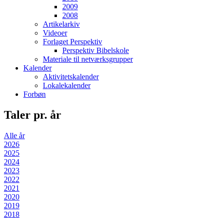
2009
2008
Artikelarkiv
Videoer
Forlaget Perspektiv
Perspektiv Bibelskole
Materiale til netværksgrupper
Kalender
Aktivitetskalender
Lokalekalender
Forbøn
Taler pr. år
Alle år
2026
2025
2024
2023
2022
2021
2020
2019
2018