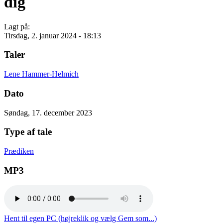
dig
Lagt på:
Tirsdag, 2. januar 2024 - 18:13
Taler
Lene Hammer-Helmich
Dato
Søndag, 17. december 2023
Type af tale
Prædiken
MP3
Hent til egen PC (højreklik og vælg Gem som...)