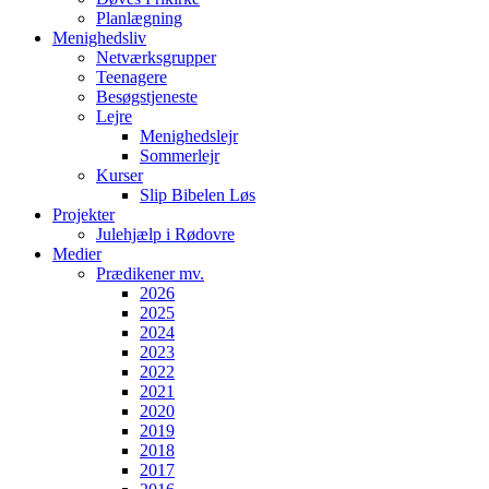
Planlægning
Menighedsliv
Netværksgrupper
Teenagere
Besøgstjeneste
Lejre
Menighedslejr
Sommerlejr
Kurser
Slip Bibelen Løs
Projekter
Julehjælp i Rødovre
Medier
Prædikener mv.
2026
2025
2024
2023
2022
2021
2020
2019
2018
2017