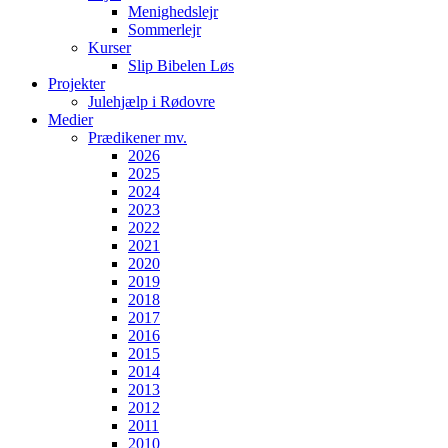
Menighedslejr
Sommerlejr
Kurser
Slip Bibelen Løs
Projekter
Julehjælp i Rødovre
Medier
Prædikener mv.
2026
2025
2024
2023
2022
2021
2020
2019
2018
2017
2016
2015
2014
2013
2012
2011
2010