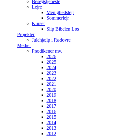
Besøgstjeneste
Lejre
Menighedslejr
Sommerlejr
Kurser
Slip Bibelen Løs
Projekter
Julehjælp i Rødovre
Medier
Prædikener mv.
2026
2025
2024
2023
2022
2021
2020
2019
2018
2017
2016
2015
2014
2013
2012