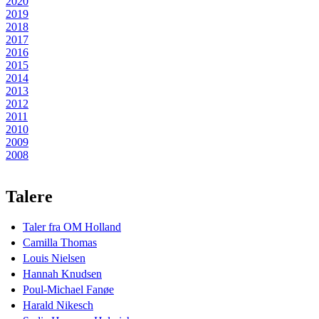
2020
2019
2018
2017
2016
2015
2014
2013
2012
2011
2010
2009
2008
Talere
Taler fra OM Holland
Camilla Thomas
Louis Nielsen
Hannah Knudsen
Poul-Michael Fanøe
Harald Nikesch