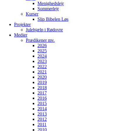
Menighedslejr
Sommerlejr
Kurser
Slip Bibelen Løs
Projekter
Julehjælp i Rødovre
Medier
Prædikener mv.
2026
2025
2024
2023
2022
2021
2020
2019
2018
2017
2016
2015
2014
2013
2012
2011
2010