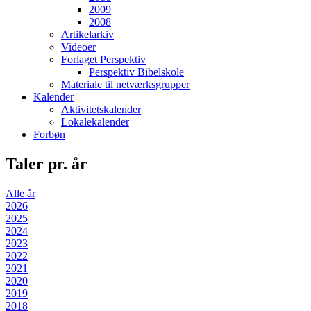
2009
2008
Artikelarkiv
Videoer
Forlaget Perspektiv
Perspektiv Bibelskole
Materiale til netværksgrupper
Kalender
Aktivitetskalender
Lokalekalender
Forbøn
Taler pr. år
Alle år
2026
2025
2024
2023
2022
2021
2020
2019
2018