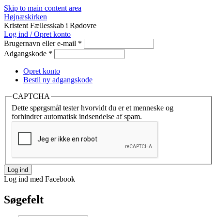
Skip to main content area
Højnæskirken
Kristent Fællesskab i Rødovre
Log ind / Opret konto
Brugernavn eller e-mail
*
Adgangskode
*
Opret konto
Bestil ny adgangskode
CAPTCHA
Dette spørgsmål tester hvorvidt du er et menneske og
forhindrer automatisk indsendelse af spam.
Log ind med Facebook
Søgefelt