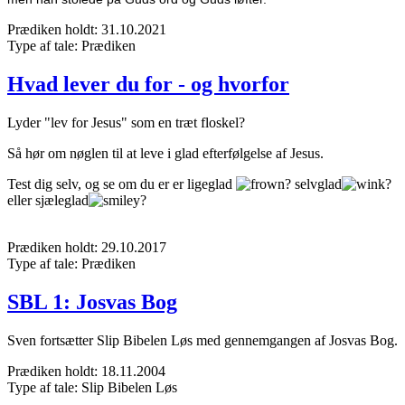
Prædiken holdt:
31.10.2021
Type af tale:
Prædiken
Hvad lever du for - og hvorfor
Lyder "lev for Jesus" som en træt floskel?
Så hør om nøglen til at leve i glad efterfølgelse af Jesus.
Test dig selv, og se om du er er ligeglad
? selvglad
?
eller sjæleglad
?
Prædiken holdt:
29.10.2017
Type af tale:
Prædiken
SBL 1: Josvas Bog
Sven fortsætter Slip Bibelen Løs med gennemgangen af Josvas Bog.
Prædiken holdt:
18.11.2004
Type af tale:
Slip Bibelen Løs