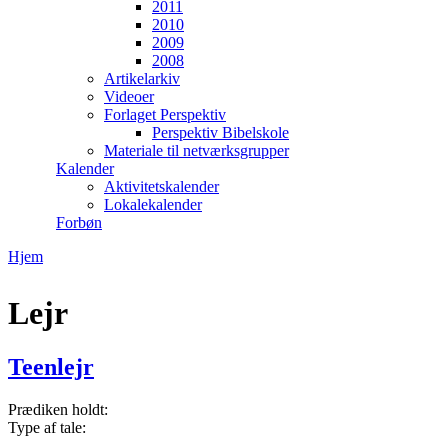
2011
2010
2009
2008
Artikelarkiv
Videoer
Forlaget Perspektiv
Perspektiv Bibelskole
Materiale til netværksgrupper
Kalender
Aktivitetskalender
Lokalekalender
Forbøn
Hjem
Du er her
Lejr
Teenlejr
Prædiken holdt:
Type af tale: