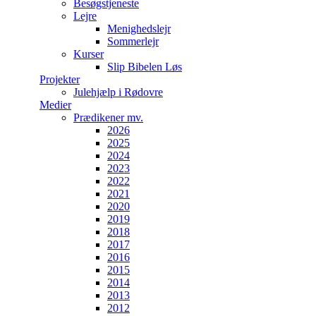
Besøgstjeneste
Lejre
Menighedslejr
Sommerlejr
Kurser
Slip Bibelen Løs
Projekter
Julehjælp i Rødovre
Medier
Prædikener mv.
2026
2025
2024
2023
2022
2021
2020
2019
2018
2017
2016
2015
2014
2013
2012