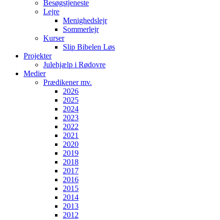
Besøgstjeneste
Lejre
Menighedslejr
Sommerlejr
Kurser
Slip Bibelen Løs
Projekter
Julehjælp i Rødovre
Medier
Prædikener mv.
2026
2025
2024
2023
2022
2021
2020
2019
2018
2017
2016
2015
2014
2013
2012