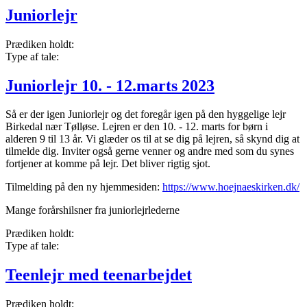
Juniorlejr
Prædiken holdt:
Type af tale:
Juniorlejr 10. - 12.marts 2023
Så er der igen Juniorlejr og det foregår igen på den hyggelige lejr
Birkedal nær Tølløse. Lejren er den 10. - 12. marts for børn i
alderen 9 til 13 år. Vi glæder os til at se dig på lejren, så skynd dig at
tilmelde dig. Inviter også gerne venner og andre med som du synes
fortjener at komme på lejr. Det bliver rigtig sjot.
Tilmelding på den ny hjemmesiden:
https://www.hoejnaeskirken.dk/
Mange forårshilsner fra juniorlejrlederne
Prædiken holdt:
Type af tale:
Teenlejr med teenarbejdet
Prædiken holdt: