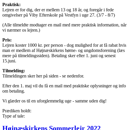
Praktisk:
Lejren er for dig, der er mellem 13 og 18 år, og foregår i fede
omgivelser på Viby Efterskole på Vestfyn i uge 27. (3/7 - 8/7)
(Alle tilmeldte modtager en mail med mere praktisk information, når
vi nærmer os lejren.)
Pris:
Lejren koster 1000 kr. per person - dog mulighed for at få rabat hvis
man er medlem af Højnæskirkens børne- og ungdomsforening (læs
mere på tilmeldingssiden). Betaling sker efter 1. juni og senest
15.juni.
Tilmelding:
Tilmeldingen sker her på siden - se nedenfor.
Efter den 1. maj vil du få en mail med praktiske oplysninger og info
om betaling.
Vi glæder os til en uforglemmelig uge - samme uden dig!
Prædiken holdt:
Type af tale:
Højnæskirkens Sommerlejr 2022