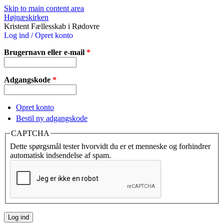
Skip to main content area
Højnæskirken
Kristent Fællesskab i Rødovre
Log ind / Opret konto
Brugernavn eller e-mail
*
Adgangskode
*
Opret konto
Bestil ny adgangskode
CAPTCHA
Dette spørgsmål tester hvorvidt du er et menneske og forhindrer
automatisk indsendelse af spam.