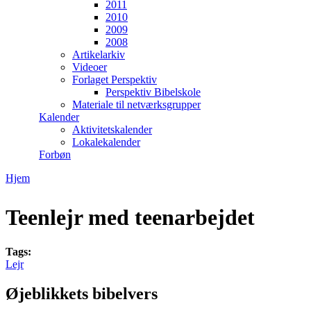
2011
2010
2009
2008
Artikelarkiv
Videoer
Forlaget Perspektiv
Perspektiv Bibelskole
Materiale til netværksgrupper
Kalender
Aktivitetskalender
Lokalekalender
Forbøn
Hjem
Du er her
Teenlejr med teenarbejdet
Tags:
Lejr
Øjeblikkets bibelvers