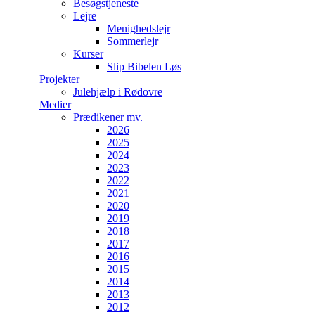
Besøgstjeneste
Lejre
Menighedslejr
Sommerlejr
Kurser
Slip Bibelen Løs
Projekter
Julehjælp i Rødovre
Medier
Prædikener mv.
2026
2025
2024
2023
2022
2021
2020
2019
2018
2017
2016
2015
2014
2013
2012