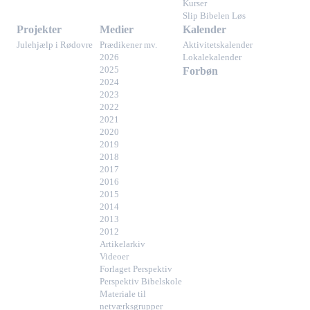
Kurser
Slip Bibelen Løs
Projekter
Medier
Kalender
Julehjælp i Rødovre
Prædikener mv.
Aktivitetskalender
2026
Lokalekalender
2025
Forbøn
2024
2023
2022
2021
2020
2019
2018
2017
2016
2015
2014
2013
2012
Artikelarkiv
Videoer
Forlaget Perspektiv
Perspektiv Bibelskole
Materiale til
netværksgrupper