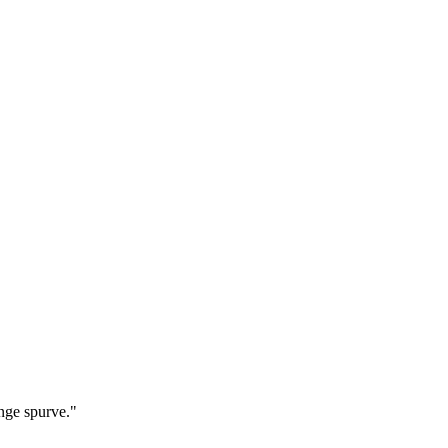
ange spurve."