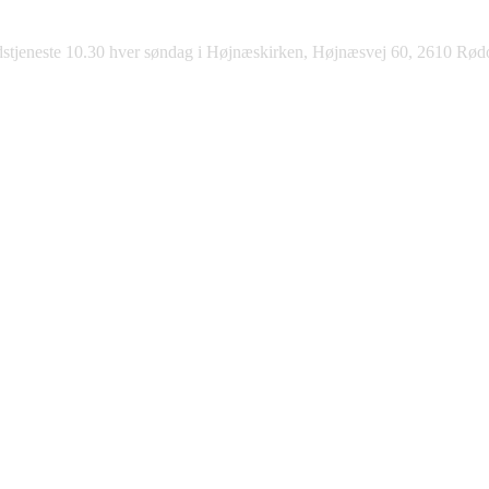
stjeneste 10.30 hver søndag i Højnæskirken, Højnæsvej 60, 2610 Rød