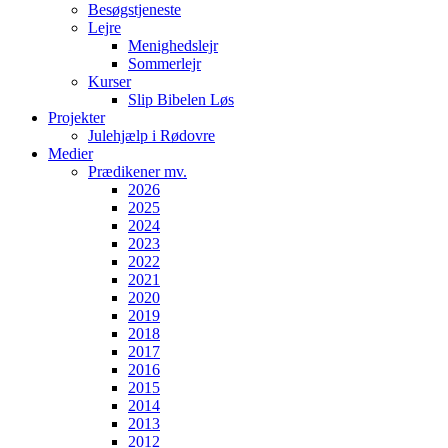
Besøgstjeneste
Lejre
Menighedslejr
Sommerlejr
Kurser
Slip Bibelen Løs
Projekter
Julehjælp i Rødovre
Medier
Prædikener mv.
2026
2025
2024
2023
2022
2021
2020
2019
2018
2017
2016
2015
2014
2013
2012