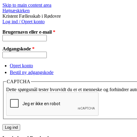
Skip to main content area
Højnæskirken
Kristent Fællesskab i Rødovre
Log ind / Opret konto
Brugernavn eller e-mail
*
Adgangskode
*
Opret konto
Bestil ny adgangskode
CAPTCHA
Dette spørgsmål tester hvorvidt du er et menneske og forhindrer au