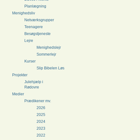
Planlægning
Menighedsliv
Netværksgrupper
Teenagere
Besøgstjeneste
Lejre
Menighedslejr
Sommerlejr
Kurser
Slip Bibelen Løs
Projekter
Julehjælp i
Rødovre
Medier
Prædikener mv.
2026
2025
2024
2023
2022