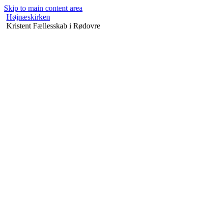
Skip to main content area
Højnæskirken
Kristent Fællesskab i Rødovre