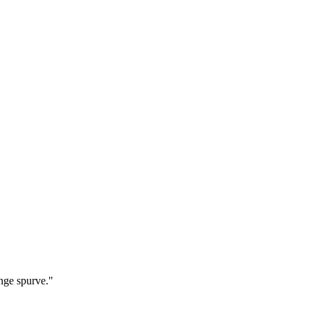
ange spurve."