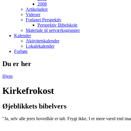
2008
Artikelarkiv
Videoer
Forlaget Perspektiv
Perspektiv Bibelskole
Materiale til netværksgrupper
Kalender
Aktivitetskalender
Lokalekalender
Forbøn
Du er her
Hjem
Kirkefrokost
Øjeblikkets bibelvers
"Ja, selv alle jeres hovedhår er talt. Frygt ikke, I er mere værd end m