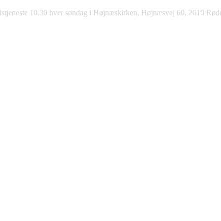
stjeneste 10.30 hver søndag i Højnæskirken, Højnæsvej 60, 2610 Rød