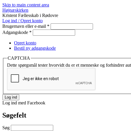
Skip to main content area
Højnæskirken
Kristent Fællesskab i Rødovre
Log ind / Opret konto
Brugernavn eller e-mail
*
Adgangskode
*
Opret konto
Bestil ny adgangskode
CAPTCHA
Dette spørgsmål tester hvorvidt du er et menneske og forhindrer au
Log ind med Facebook
Søgefelt
Søg