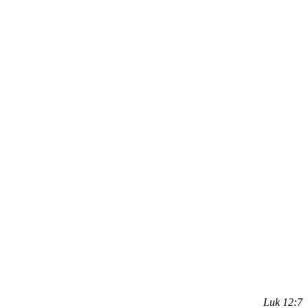
Luk 12:7