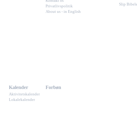
Kontakt os
Slip Bibel
Privatlivspolitik
About us - in English
Kalender
Forbøn
Aktivitetskalender
Lokalekalender