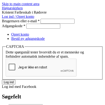
Skip to main content area
Højnæskirken
Kristent Fællesskab i Rødovre
Log ind / Opret konto
Brugernavn eller e-mail
*
Adgangskode
*
Opret konto
Bestil ny adgangskode
CAPTCHA
Dette spørgsmål tester hvorvidt du er et menneske og
forhindrer automatisk indsendelse af spam.
Log ind med Facebook
Søgefelt