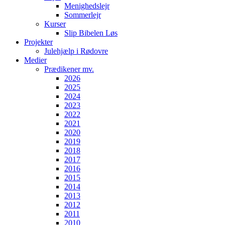
Menighedslejr
Sommerlejr
Kurser
Slip Bibelen Løs
Projekter
Julehjælp i Rødovre
Medier
Prædikener mv.
2026
2025
2024
2023
2022
2021
2020
2019
2018
2017
2016
2015
2014
2013
2012
2011
2010