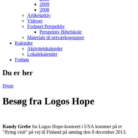
2009
2008
Artikelarkiv
Videoer
Forlaget Perspektiv
Perspektiv Bibelskole
Materiale til netværksgrupper
Kalender
Aktivitetskalender
Lokalekalender
Forbøn
Du er her
Hjem
Besøg fra Logos Hope
Randy Grebe
fra Logos Hope-kontoret i USA kommer på et
"flying visit" på vej til Finland på søndag den 8 december 2013.