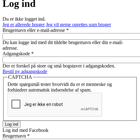
Log ind
Du er ikke logget ind.
Jeg er allerede bruger
Jeg vil gerne oprettes som bruger
Brugernavn eller e-mail-adresse
*
Du kan logge ind med dit tildelte brugernavn eller din e-mail-
adresse.
Adgangskode
*
Der er forskel på store og små bogstaver i adgangskoden.
Bestil ny adgangskode
CAPTCHA
Dette spørgsmål tester hvorvidt du er et menneske og
forhindrer automatisk indsendelse af spam.
Log ind med Facebook
Brugernavn
*