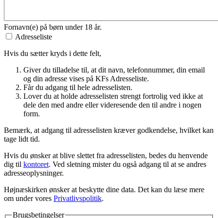
Fornavn(e) på børn under 18 år.
Adresseliste
Hvis du sætter kryds i dette felt,
Giver du tilladelse til, at dit navn, telefonnummer, din email
og din adresse vises på KFs Adresseliste.
Får du adgang til hele adresselisten.
Lover du at holde adresselisten strengt fortrolig ved ikke at
dele den med andre eller videresende den til andre i nogen
form.
Bemærk, at adgang til adresselisten kræver godkendelse, hvilket kan
tage lidt tid.
Hvis du ønsker at blive slettet fra adresselisten, bedes du henvende
dig til
kontoret
. Ved sletning mister du også adgang til at se andres
adresseoplysninger.
Højnæskirken ønsker at beskytte dine data. Det kan du læse mere
om under vores
Privatlivspolitik
.
Brugsbetingelser