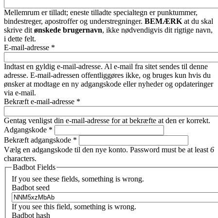
Mellemrum er tilladt; eneste tilladte specialtegn er punktummer,
bindestreger, apostroffer og understregninger.
BEMÆRK
at du skal
skrive dit
ønskede brugernavn
, ikke nødvendigvis dit rigtige navn,
i dette felt.
E-mail-adresse
*
Indtast en gyldig e-mail-adresse. Al e-mail fra sitet sendes til denne
adresse. E-mail-adressen offentliggøres ikke, og bruges kun hvis du
ønsker at modtage en ny adgangskode eller nyheder og opdateringer
via e-mail.
Bekræft e-mail-adresse
*
Gentag venligst din e-mail-adresse for at bekræfte at den er korrekt.
Adgangskode
*
Bekræft adgangskode
*
Vælg en adgangskode til den nye konto. Password must be at least
6
characters.
Badbot Fields
If you see these fields, something is wrong.
Badbot seed
If you see this field, something is wrong.
Badbot hash