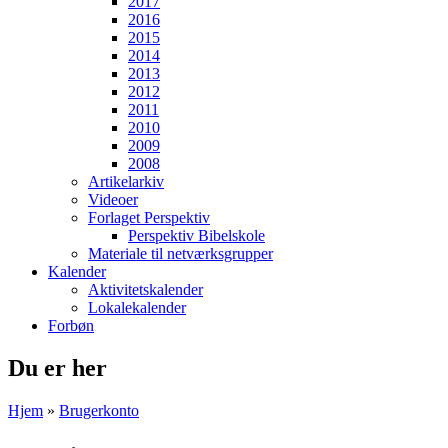
2017
2016
2015
2014
2013
2012
2011
2010
2009
2008
Artikelarkiv
Videoer
Forlaget Perspektiv
Perspektiv Bibelskole
Materiale til netværksgrupper
Kalender
Aktivitetskalender
Lokalekalender
Forbøn
Du er her
Hjem
»
Brugerkonto