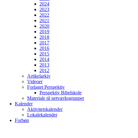
2024
2023
2022
2021
2020
2019
2018
2017
2016
2015
2014
2013
2012
Artikelarkiv
Videoer
Forlaget Perspektiv
Perspektiv Bibelskole
Materiale til netværksgrupper
Kalender
Aktivitetskalender
Lokalekalender
Forbøn