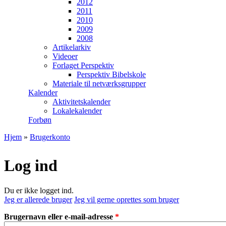
2012
2011
2010
2009
2008
Artikelarkiv
Videoer
Forlaget Perspektiv
Perspektiv Bibelskole
Materiale til netværksgrupper
Kalender
Aktivitetskalender
Lokalekalender
Forbøn
Hjem
»
Brugerkonto
Du er her
Log ind
Du er ikke logget ind.
Jeg er allerede bruger
Jeg vil gerne oprettes som bruger
Brugernavn eller e-mail-adresse
*