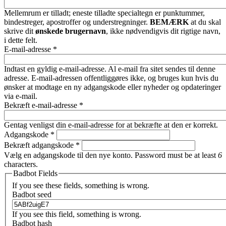
Mellemrum er tilladt; eneste tilladte specialtegn er punktummer,
bindestreger, apostroffer og understregninger.
BEMÆRK
at du skal
skrive dit
ønskede brugernavn
, ikke nødvendigvis dit rigtige navn,
i dette felt.
E-mail-adresse
*
Indtast en gyldig e-mail-adresse. Al e-mail fra sitet sendes til denne
adresse. E-mail-adressen offentliggøres ikke, og bruges kun hvis du
ønsker at modtage en ny adgangskode eller nyheder og opdateringer
via e-mail.
Bekræft e-mail-adresse
*
Gentag venligst din e-mail-adresse for at bekræfte at den er korrekt.
Adgangskode
*
Bekræft adgangskode
*
Vælg en adgangskode til den nye konto. Password must be at least
6
characters.
Badbot Fields
If you see these fields, something is wrong.
Badbot seed
If you see this field, something is wrong.
Badbot hash