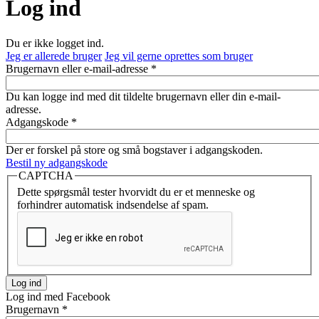
Log ind
Du er ikke logget ind.
Jeg er allerede bruger
Jeg vil gerne oprettes som bruger
Brugernavn eller e-mail-adresse
*
Du kan logge ind med dit tildelte brugernavn eller din e-mail-
adresse.
Adgangskode
*
Der er forskel på store og små bogstaver i adgangskoden.
Bestil ny adgangskode
CAPTCHA
Dette spørgsmål tester hvorvidt du er et menneske og
forhindrer automatisk indsendelse af spam.
Log ind med Facebook
Brugernavn
*