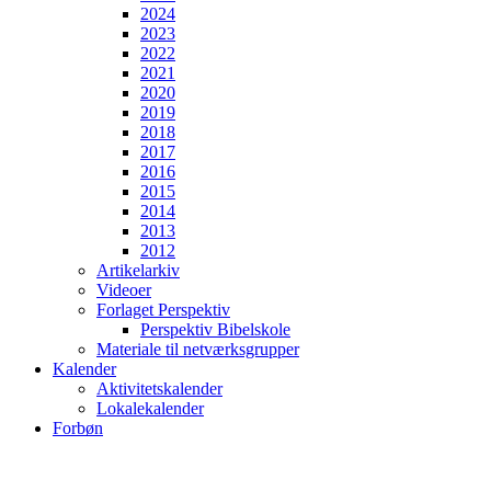
2024
2023
2022
2021
2020
2019
2018
2017
2016
2015
2014
2013
2012
Artikelarkiv
Videoer
Forlaget Perspektiv
Perspektiv Bibelskole
Materiale til netværksgrupper
Kalender
Aktivitetskalender
Lokalekalender
Forbøn