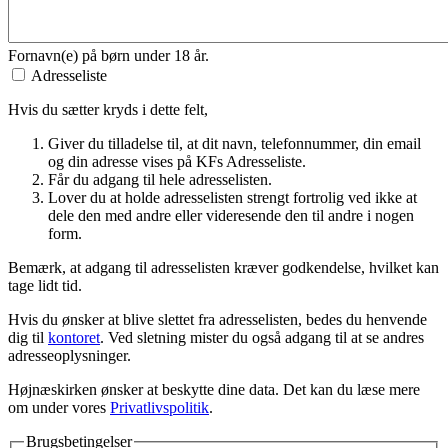
Fornavn(e) på børn under 18 år.
Adresseliste
Hvis du sætter kryds i dette felt,
Giver du tilladelse til, at dit navn, telefonnummer, din email
og din adresse vises på KFs Adresseliste.
Får du adgang til hele adresselisten.
Lover du at holde adresselisten strengt fortrolig ved ikke at
dele den med andre eller videresende den til andre i nogen
form.
Bemærk, at adgang til adresselisten kræver godkendelse, hvilket kan
tage lidt tid.
Hvis du ønsker at blive slettet fra adresselisten, bedes du henvende
dig til
kontoret
. Ved sletning mister du også adgang til at se andres
adresseoplysninger.
Højnæskirken ønsker at beskytte dine data. Det kan du læse mere
om under vores
Privatlivspolitik
.
Brugsbetingelser