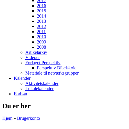
2017
2016
2015
2014
2013
2012
2011
2010
2009
2008
Artikelarkiv
Videoer
Forlaget Perspektiv
Perspektiv Bibelskole
Materiale til netværksgrupper
Kalender
Aktivitetskalender
Lokalekalender
Forbøn
Du er her
Hjem
»
Brugerkonto